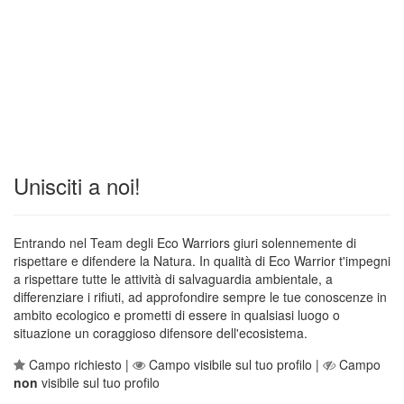
Unisciti a noi!
Entrando nel Team degli Eco Warriors giuri solennemente di
rispettare e difendere la Natura. In qualità di Eco Warrior t'impegni
a rispettare tutte le attività di salvaguardia ambientale, a
differenziare i rifiuti, ad approfondire sempre le tue conoscenze in
ambito ecologico e prometti di essere in qualsiasi luogo o
situazione un coraggioso difensore dell'ecosistema.
Campo richiesto |
Campo visibile sul tuo profilo |
Campo
non
visibile sul tuo profilo