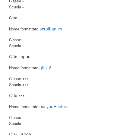
-
Classe
-
Scuola
-
Citta
acrotbannen
Nome formattato
-
Classe
-
Scuola
Lapeer
Citta
gills18
Nome formattato
xxx
Classe
xxx
Scuola
xxx
Citta
pusypeHuntee
Nome formattato
-
Classe
-
Scuola
Lisboa
Citta