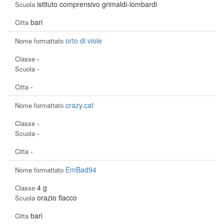
istituto comprensivo grimaldi-lombardi
Scuola
bari
Citta
orto di viole
Nome formattato
-
Classe
-
Scuola
-
Citta
crazy.cat
Nome formattato
-
Classe
-
Scuola
-
Citta
EmBad94
Nome formattato
4 g
Classe
orazio flacco
Scuola
bari
Citta