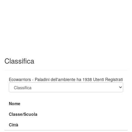
Classifica
Ecowarriors - Paladini dell'ambiente ha 1938 Utenti Registrati
Nome
Classe/Scuola
Città