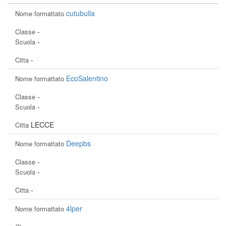
cutubulla
Nome formattato
-
Classe
-
Scuola
-
Citta
EcoSalentino
Nome formattato
-
Classe
-
Scuola
LECCE
Citta
Deepbs
Nome formattato
-
Classe
-
Scuola
-
Citta
4lper
Nome formattato