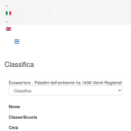
Classifica
Ecowarriors - Paladini dell'ambiente ha 1938 Utenti Registrati
Nome
Classe/Scuola
Città