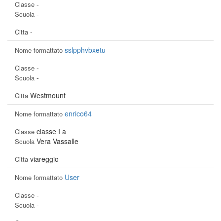
-
Classe
-
Scuola
-
Citta
sslpphvbxetu
Nome formattato
-
Classe
-
Scuola
Westmount
Citta
enrico64
Nome formattato
classe I a
Classe
Vera Vassalle
Scuola
viareggio
Citta
User
Nome formattato
-
Classe
-
Scuola