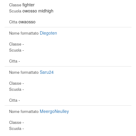
fighter
Classe
owosso midhigh
Scuola
owaosso
Citta
Diegoten
Nome formattato
-
Classe
-
Scuola
-
Citta
Saru24
Nome formattato
-
Classe
-
Scuola
-
Citta
MeergoNeulley
Nome formattato
-
Classe
-
Scuola