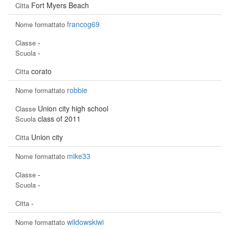
Fort Myers Beach
Citta
francog69
Nome formattato
-
Classe
-
Scuola
corato
Citta
robbie
Nome formattato
Union city high school
Classe
class of 2011
Scuola
Union city
Citta
mike33
Nome formattato
-
Classe
-
Scuola
-
Citta
wildowskiwi
Nome formattato