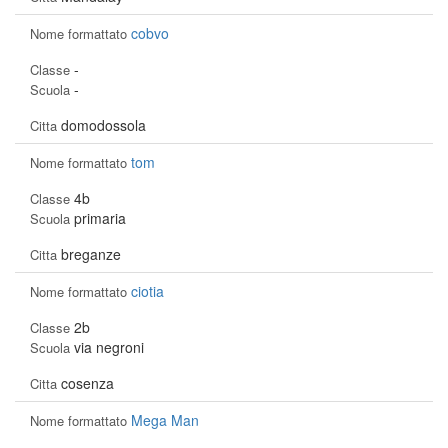
cobvo
Nome formattato
-
Classe
-
Scuola
domodossola
Citta
tom
Nome formattato
4b
Classe
primaria
Scuola
breganze
Citta
ciotia
Nome formattato
2b
Classe
via negroni
Scuola
cosenza
Citta
Mega Man
Nome formattato