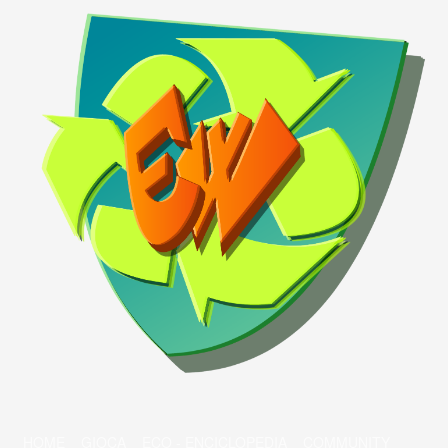
HOME
GIOCA
ECO - ENCICLOPEDIA
COMMUNITY