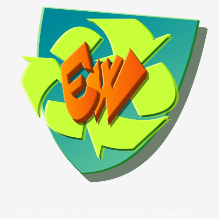
HOME
GIOCA
ECO - ENCICLOPEDIA
COMMUNITY