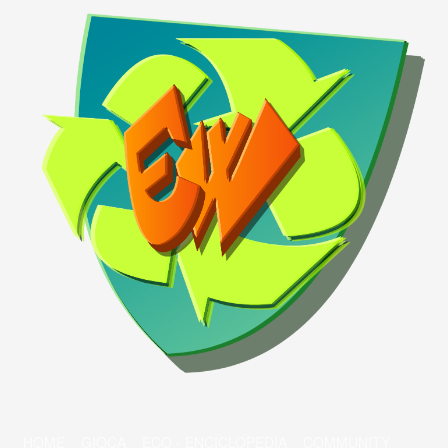
HOME
GIOCA
ECO - ENCICLOPEDIA
COMMUNITY