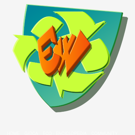
HOME
GIOCA
ECO - ENCICLOPEDIA
COMMUNITY