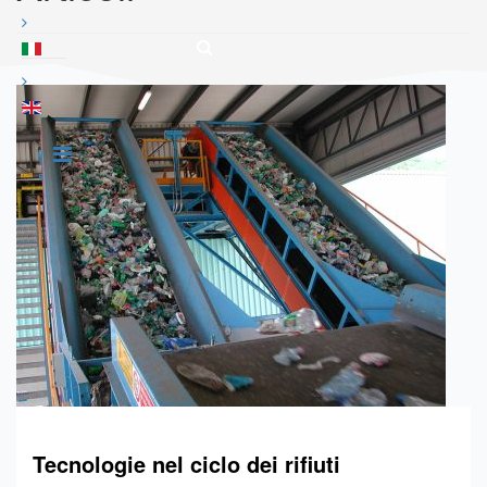
Tecnologie nel ciclo dei rifiuti