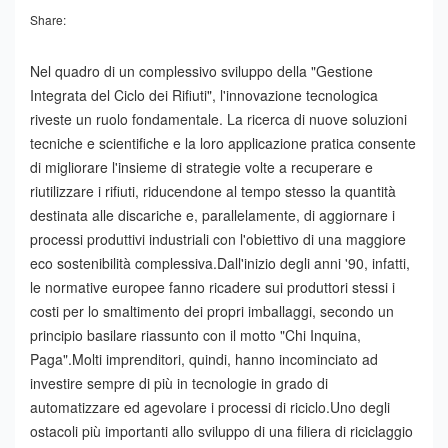
Share:
Nel quadro di un complessivo sviluppo della "Gestione
Integrata del Ciclo dei Rifiuti", l'innovazione tecnologica
riveste un ruolo fondamentale. La ricerca di nuove soluzioni
tecniche e scientifiche e la loro applicazione pratica consente
di migliorare l'insieme di strategie volte a recuperare e
riutilizzare i rifiuti, riducendone al tempo stesso la quantità
destinata alle discariche e, parallelamente, di aggiornare i
processi produttivi industriali con l'obiettivo di una maggiore
eco sostenibilità complessiva.
Dall'inizio degli anni '90, infatti,
le normative europee fanno ricadere sui produttori stessi i
costi per lo smaltimento dei propri imballaggi, secondo un
principio basilare riassunto con il motto "Chi Inquina,
Paga".
Molti imprenditori, quindi, hanno incominciato ad
investire sempre di più in tecnologie in grado di
automatizzare ed agevolare i processi di riciclo.
Uno degli
ostacoli più importanti allo sviluppo di una filiera di riciclaggio