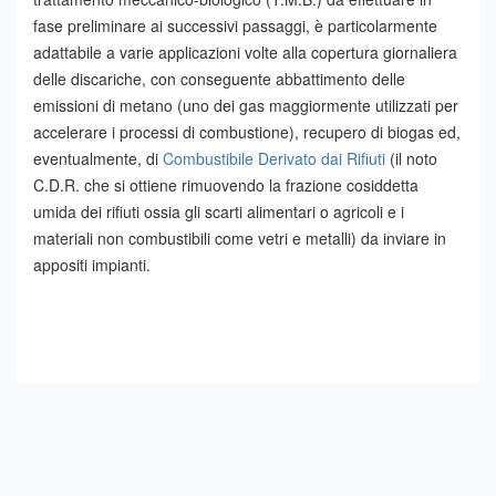
fase preliminare ai successivi passaggi, è particolarmente
adattabile a varie applicazioni volte alla copertura giornaliera
delle discariche, con conseguente abbattimento delle
emissioni di metano (uno dei gas maggiormente utilizzati per
accelerare i processi di combustione), recupero di biogas ed,
eventualmente, di
Combustibile Derivato dai Rifiuti
(il noto
C.D.R. che si ottiene rimuovendo la frazione cosiddetta
umida dei rifiuti ossia gli scarti alimentari o agricoli e i
materiali non combustibili come vetri e metalli) da inviare in
appositi impianti.